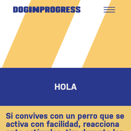
HOLA
Si convives con un perro que se
activa con facilidad, reacciona